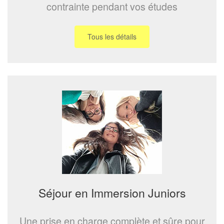
contrainte pendant vos études
Tous les détails
Séjour en Immersion Juniors
Une prise en charge complète et sûre pour