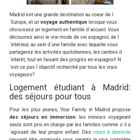
Madrid est une grande destination au coeur de l
´Europe, et un
voyage authentique
lorsque vous
choisissez un logement en famille d´accueil. Vous
découvrez ainsi le vrai mode de vie espagnol, de l
´intérieur, au sein d´une famille avec laquelle vous
partagerez les activités quotidiennes, les centres d
´intérêt, tout en faisant des progrès en espagnol! N
´est-ce pas l´objectif recherché par tous les vrais
voyageurs?
Logement étudiant à Madrid:
des séjours pour tous
Pour les plus jeunes, Your Family in Madrid propose
des séjours en immersion
: les mineurs voyageant
seuls sont pris en charge par les familles comme s´il s
´agissait de leur propre enfant. Des
cours à domicile
peuvent être organisés pour garantir la plus complète