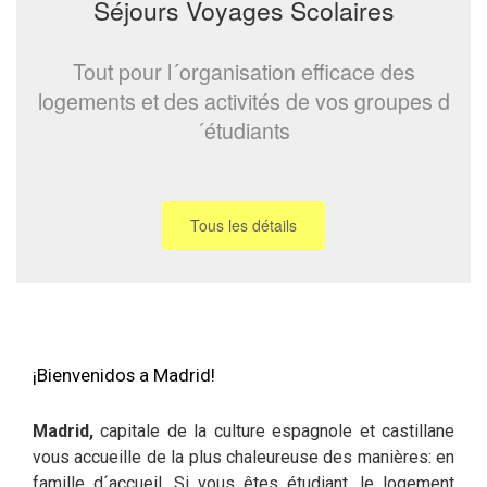
Séjours Voyages Scolaires
Tout pour l´organisation efficace des
logements et des activités de vos groupes d
´étudiants
Tous les détails
¡Bienvenidos a Madrid!
Madrid,
capitale de la culture espagnole et castillane
vous accueille de la plus chaleureuse des manières: en
famille d´accueil. Si vous êtes étudiant, le logement