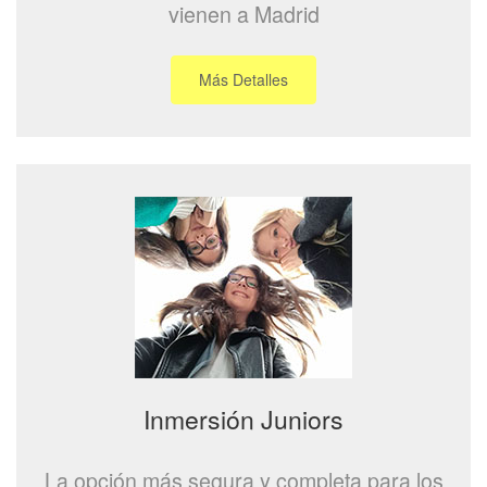
vienen a Madrid
Más Detalles
Inmersión Juniors
La opción más segura y completa para los