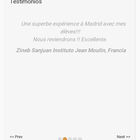
Testimonios
Une superbe expérience à Madrid avec mes
élèves!!!
Nous reviendrons !! Excellente.
Zineb Sanjuan Instituto Jean Moulin, Francia
•
•
•
•
•
<< Prev
Next >>