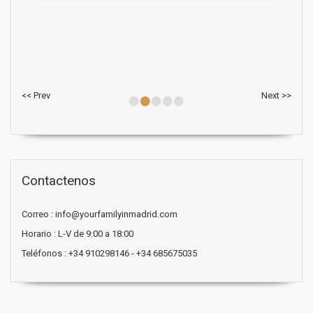
•
•
•
•
•
<< Prev
Next >>
Contactenos
Correo : info@yourfamilyinmadrid.com
Horario : L-V de 9:00 a 18:00
Teléfonos : +34 910298146 - +34 685675035