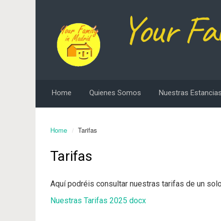
Your Fa
Home
Quienes Somos
Nuestras Estancias
Home
Tarifas
Tarifas
Aquí podréis consultar nuestras tarifas de un solo
Nuestras Tarifas 2025 docx