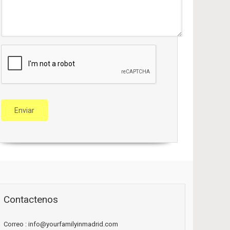
Contactenos
Correo : info@yourfamilyinmadrid.com