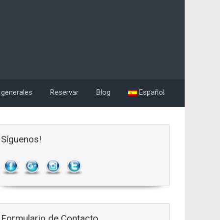
 generales
Reservar
Blog
Español
Síguenos!
Formulario de Contacto