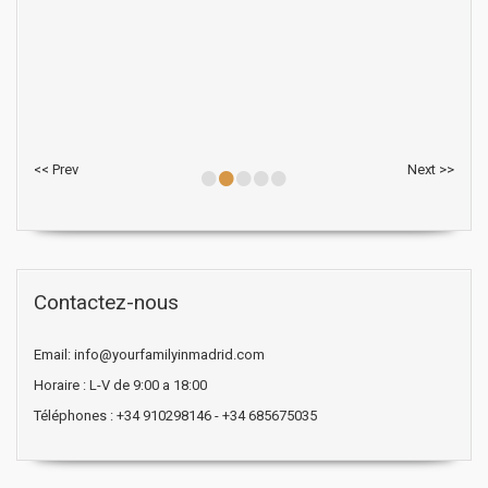
•
•
•
•
•
<< Prev
Next >>
Contactez-nous
Email: info@yourfamilyinmadrid.com
Horaire : L-V de 9:00 a 18:00
Téléphones : +34 910298146 - +34 685675035