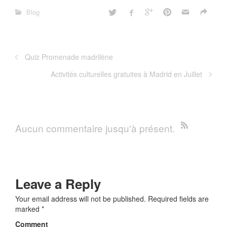
Blog
Quiz Promenade madrilène
Activités culturelles gratuites à Madrid en Juillet
Aucun commentaire jusqu'à présent.
Leave a Reply
Your email address will not be published.
Required fields are
marked
*
Comment