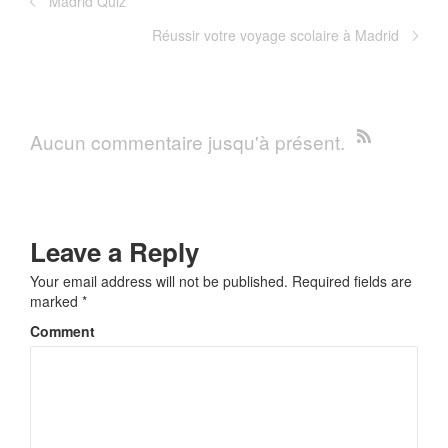
Madrid Quiz
Réussir votre voyage scolaire à Madrid
Aucun commentaire jusqu'à présent.
Leave a Reply
Your email address will not be published.
Required fields are
marked
*
Comment