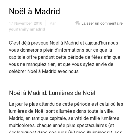
Noël à Madrid
17 November, 2016
Par
Laisser un commentaire
yourfamilyinmadrid
C´est déjà presque Noël à Madrid et aujourd’hui nous
vous donnerons plein d’informations sur ce que la
capitale offre pendant cette période de fêtes afin que
vous ne manquiez rien, et que vous ayiez envie de
célébrer Noël à Madrid avec nous.
Noël à Madrid: Lumières de Noël
Le jour le plus attendu de cette période est celui où les
lumières de Noël sont allumées dans toute la ville.
Madrid, en tant que capitale, se vêti de mille lumières
multicolores, chaque année plus spectaculaires (et
écologiques) dans ses rues (90 rues illuiminées!), ses