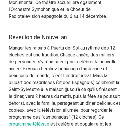
Monumental. Ce théâtre accueillera également
l’Orchestre Symphonique et le Choeur de
Radiotelevision espagnole du 6 au 14 décembre.
Réveillon de Nouvel an
Manger les raisins à Puerta del Sol au rythme des 12
cloches est une tradition. Chaque année, des milliers
de personnes s’y réunissent pour célébrer la nouvelle
année. Si vous cherchez beaucoup d’ambiance et
beaucoup de monde, c´est l´endroit idéal. Mais la
plupart des madrilènes (et des Espagnols) célèbrent la
Saint-Sylvestre à la maison (jusqu’à ce qu’ils finissent
le dîner, vers 2 heures du matin, puis la fête se poursuit
dehors), avec la famille, partageant un dîner délicieux et
copieux, avec la télévision allumée, pour regarder le
programme des “campanadas” (12 cloches). Ce
programme télévisé
est célèbre et populaire et les