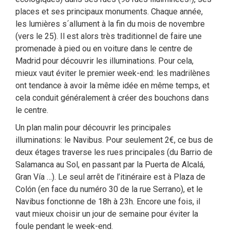
places et ses principaux monuments. Chaque année,
les lumières s´allument à la fin du mois de novembre
(vers le 25). Il est alors très traditionnel de faire une
promenade à pied ou en voiture dans le centre de
Madrid pour découvrir les illuminations. Pour cela,
mieux vaut éviter le premier week-end: les madrilènes
ont tendance à avoir la même idée en même temps, et
cela conduit généralement à créer des bouchons dans
le centre.
Un plan malin pour découvrir les principales
illuminations: le Navibus. Pour seulement 2€, ce bus de
deux étages traverse les rues principales (du Barrio de
Salamanca au Sol, en passant par la Puerta de Alcalá,
Gran Vía …). Le seul arrêt de l’itinéraire est à Plaza de
Colón (en face du numéro 30 de la rue Serrano), et le
Navibus fonctionne de 18h à 23h. Encore une fois, il
vaut mieux choisir un jour de semaine pour éviter la
foule pendant le week-end.