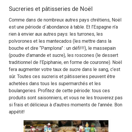
Sucreries et pâtisseries de Noël
Comme dans de nombreux autres pays chrétiens, Noël
est une période d´abondance à table. Et l’Espagne n’a
rien à envier aux autres pays: les turrones, les
polvorones et les mantecados (les mettre dans la
bouche et dire “Pamplona” : un défi!!!), le massepain
(poudre d’amande et sucre), les roscones (le dessert
traditionnel de l’Epiphanie, en forme de couronne). Noël
fera augmenter votre taux de sucre dans le sang, c’est
sûr. Toutes ces sucreris et pâtisseries peuvent être
achetées dans tous les supermarchés et les
boulangeries. Profitez de cette période: tous ces
produits sont saisonniers, et vous ne les trouverez pas
si frais et délicieux à d’autres moments de l’année. Bon
appétit!