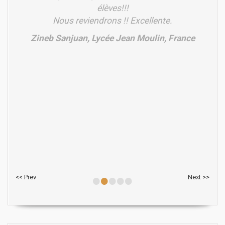
élèves!!!
Nous reviendrons !! Excellente.
Zineb Sanjuan, Lycée Jean Moulin, France
•
•
•
•
•
<< Prev
Next >>