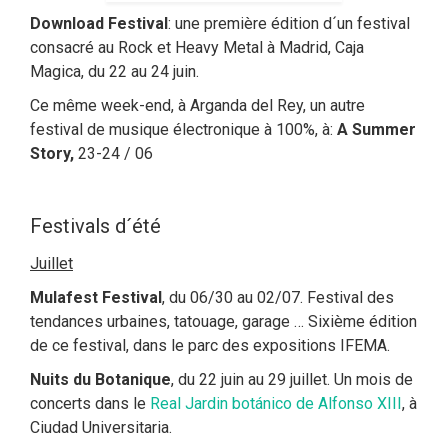
Download Festival
: une première édition d´un festival
consacré au Rock et Heavy Metal à Madrid, Caja
Magica, du 22 au 24 juin.
Ce même week-end, à Arganda del Rey, un autre
festival de musique électronique à 100%, à:
A Summer
Story,
23-24 / 06
Festivals d´été
Juillet
Mulafest Festival
, du 06/30 au 02/07. Festival des
tendances urbaines, tatouage, garage … Sixième édition
de ce festival, dans le parc des expositions IFEMA.
Nuits du Botanique
, du 22 juin au 29 juillet. Un mois de
concerts dans le
Real Jardin botánico de Alfonso XIII
, à
Ciudad Universitaria.