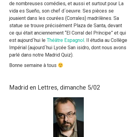
de nombreuses comédies, et aussi et surtout pour La
vida es Sueño, son chef d´oeuvre. Ses pièces se
jouaient dans les courées (Corrales) madrilènes. Sa
statue se trouve précisément Plaza de Santa, devant
ce qui était anciennement “El Corral del Príncipe” et qui
est aujourd´hui le
Théâtre Espagnol
. Il étudia au Collège
Impérial (aujourd´hui Lycée San isidro, dont nous avons
parlé dans notre Madrid Quiz).
Bonne semaine à tous
Madrid en Lettres, dimanche 5/02