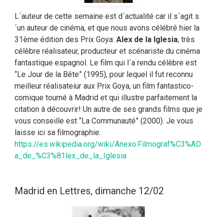
L´auteur de cette semaine est d´actualité car il s´agit s
´un auteur de cinéma, et que nous avons célébré hier la
31ème édition des Prix Goya:
Alex de la Iglesia
, très
célèbre réalisateur, producteur et scénariste du cinéma
fantastique espagnol. Le film qui l´a rendu célèbre est
“Le Jour de la Bête” (1995), pour lequel il fut reconnu
meilleur réalisateiur aux Prix Goya, un film fantastico-
comique tourné à Madrid et qui illustre parfaitement la
citation à découvrir! Un autre de ses grands films que je
vous conseille est “La Communauté” (2000). Je vous
laisse ici sa filmographie:
https://es.wikipedia.org/wiki/Anexo:Filmograf%C3%AD
a_de_%C3%81lex_de_la_Iglesia
Madrid en Lettres, dimanche 12/02