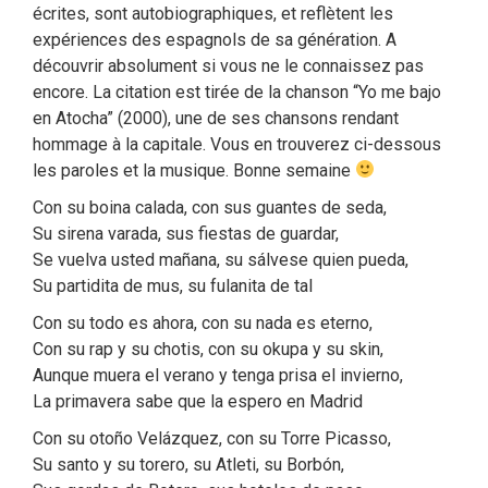
écrites, sont autobiographiques, et reflètent les
expériences des espagnols de sa génération. A
découvrir absolument si vous ne le connaissez pas
encore. La citation est tirée de la chanson “Yo me bajo
en Atocha” (2000), une de ses chansons rendant
hommage à la capitale. Vous en trouverez ci-dessous
les paroles et la musique. Bonne semaine
Con su boina calada, con sus guantes de seda,
Su sirena varada, sus fiestas de guardar,
Se vuelva usted mañana, su sálvese quien pueda,
Su partidita de mus, su fulanita de tal
Con su todo es ahora, con su nada es eterno,
Con su rap y su chotis, con su okupa y su skin,
Aunque muera el verano y tenga prisa el invierno,
La primavera sabe que la espero en Madrid
Con su otoño Velázquez, con su Torre Picasso,
Su santo y su torero, su Atleti, su Borbón,