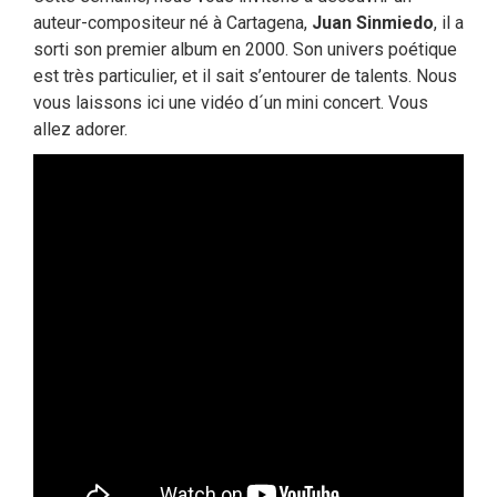
auteur-compositeur né à Cartagena,
Juan Sinmiedo
, il a
sorti son premier album en 2000. Son univers poétique
est très particulier, et il sait s’entourer de talents. Nous
vous laissons ici une vidéo d´un mini concert. Vous
allez adorer.