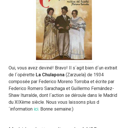
Oui, vous avez deviné! Bravo! Il s´agit bien d´un extrait
de l´opérette
La Chulapona
(Zarzuela) de 1934
composée par Federico Moreno Torroba et écrite par
Federico Romero Sarachaga et Guillermo Fernández-
Shaw Iturralde, dont l´action se déroule dans le Madrid
du XIXème siècle. Nous vous laissons plus d
´information
ici.
Bonne semaine:)