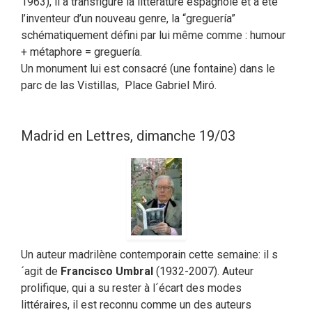
1963), il a transfiguré la littérature espagnole et a été
l’inventeur d’un nouveau genre, la “greguería”
schématiquement défini par lui même comme : humour
+ métaphore = greguería.
Un monument lui est consacré (une fontaine) dans le
parc de las Vistillas, Place Gabriel Miró.
Madrid en Lettres, dimanche 19/03
Un auteur madrilène contemporain cette semaine: il s
´agit de
Francisco Umbral
(1932-2007). Auteur
prolifique, qui a su rester à l´écart des modes
littéraires, il est reconnu comme un des auteurs