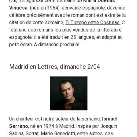
Oui, il s´agissait cette semaine de
María Dueñas
Vinuesa
(née en 1964), écrivaine espagnole, devenue
célèbre précisément avec le roman dont est extraite la
citation de cette semaine,
El Tiempo entre Costuras.
C
´est une des romans les plus vendus de la littérature
espagnole: il a été traduit en 25 langues, et adapté au
petit écran. A dimanche prochain!
Madrid en Lettres, dimanche 2/04
Un chanteur est notre auteur de la semaine:
Ismael
Serrano
, né en 1974 à Madrid. Inspiré par Joaquin
Sabina, Serrat, Mario Benedetti, entre autres, ses