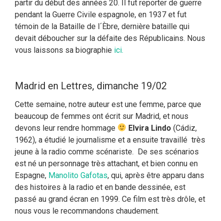
partir du début des années 20. Il fut reporter de guerre
pendant la Guerre Civile espagnole, en 1937 et fut
témoin de la Bataille de l´Èbre, dernière bataille qui
devait déboucher sur la défaite des Républicains. Nous
vous laissons sa biographie
ici.
Madrid en Lettres, dimanche 19/02
Cette semaine, notre auteur est une femme, parce que
beaucoup de femmes ont écrit sur Madrid, et nous
devons leur rendre hommage
Elvira Lindo
(Cádiz,
1962), a étudié le journalisme et a ensuite travaillé très
jeune à la radio comme scénariste. De ses scénarios
est né un personnage très attachant, et bien connu en
Espagne,
Manolito Gafotas
, qui, après être apparu dans
des histoires à la radio et en bande dessinée, est
passé au grand écran en 1999. Ce film est très drôle, et
nous vous le recommandons chaudement.