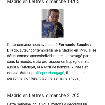
Madrid en Lettres, dimanche 14/05
Cette semaine nous avons cité
Fernando Sánchez
Dragó
, auteur contemporain né à Madrid en 1936. Il se
défini comme anarcoindividualiste. Il a voyagé partout
dans le monde, a été professeur en Espagne mais
aussi à l´étranger, et a écrit de nombreux livres et
essais. Auteur
prolifique et engagé
, il ne laisse
personne indifférent. Bonne semaine à tous:)
Madrid en Lettres, dimanche 21/05
Cette semaine, nous vous invitons à découvrir un