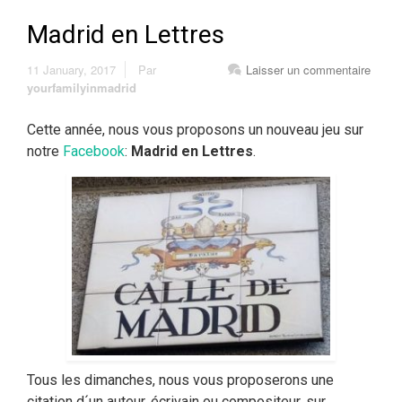
Madrid en Lettres
11 January, 2017
Par
Laisser un commentaire
yourfamilyinmadrid
Cette année, nous vous proposons un nouveau jeu sur
notre
Facebook
:
Madrid en Lettres
.
Tous les dimanches, nous vous proposerons une
citation d´un auteur, écrivain ou compositeur, sur