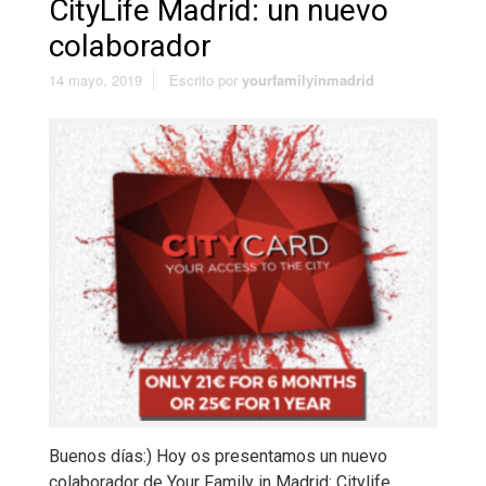
CityLife Madrid: un nuevo
colaborador
14 mayo, 2019
Escrito por
yourfamilyinmadrid
Buenos días:) Hoy os presentamos un nuevo
colaborador de Your Family in Madrid: Citylife