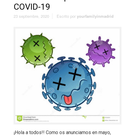
COVID-19
23 septiembre, 2020
Escrito por
yourfamilyinmadrid
¡Hola a todos!! Como os anunciamos en mayo,