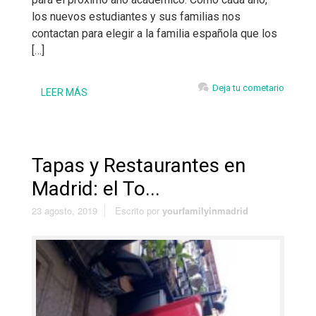
los nuevos estudiantes y sus familias nos
contactan para elegir a la familia española que los
[…]
Deja tu cometario
LEER MÁS
Tapas y Restaurantes en
Madrid: el To...
23 agosto, 2019
Escrito por
yourfamilyinmadrid