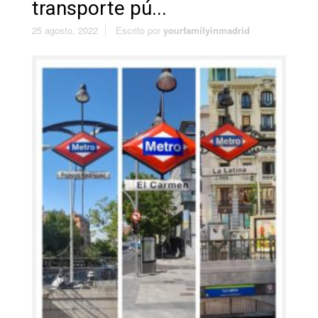
transporte pú...
25 agosto, 2022
Escrito por
yourfamilyinmadrid