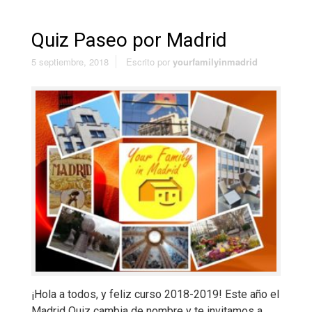
Quiz Paseo por Madrid
5 septiembre, 2018
Escrito por
yourfamilyinmadrid
¡Hola a todos, y feliz curso 2018-2019! Este año el
Madrid Quiz cambia de nombre y te invitamos a