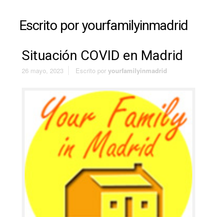
Escrito por
yourfamilyinmadrid
Situación COVID en Madrid
26 mayo, 2023
Escrito por
yourfamilyinmadrid