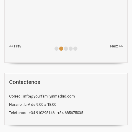
•
•
•
•
•
<< Prev
Next >>
Contactenos
Correo : info@yourfamilyinmadrid.com
Horario : L-V de 9:00 a 18:00
Teléfonos : +34 910298146 - +34 685675035