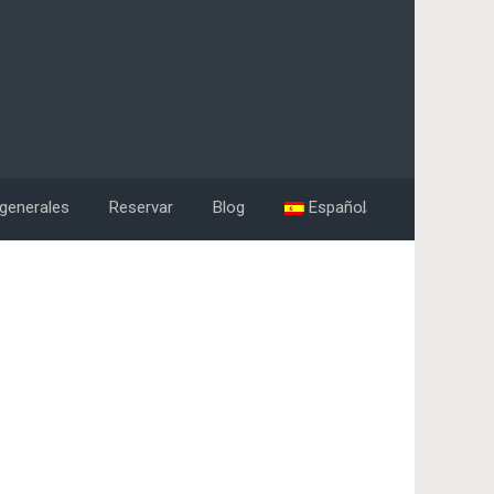
generales
Reservar
Blog
Español