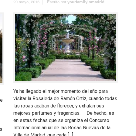
20 mayo, 2016
Escrito por
yourfamilyinmadrid
Ya ha llegado el mejor momento del año para
visitar la Rosaleda de Ramón Ortiz, cuando todas
de
las rosas acaban de florecer, y exhalan sus
mejores perfumes y fragancias. De hecho, es
en estas fechas que se organiza el Concurso
Internacional anual de las Rosas Nuevas de la
es
Villa de Madrid, que cada […]