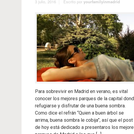
3 julio, 2016
Escrito por
yourfamilyinmadrid
Para sobrevivir en Madrid en verano, es vital
conocer los mejores parques de la capital don
refugiarse y disfrutar de una buena sombra.
Como dice el refrán “Quien a buen árbol se
arrima, buena sombra le cobija”, así que el post
de hoy está dedicado a presentaros los mejor