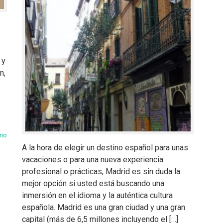
 y
n,
e
rio
A la hora de elegir un destino español para unas
vacaciones o para una nueva experiencia
profesional o prácticas, Madrid es sin duda la
mejor opción si usted está buscando una
inmersión en el idioma y la auténtica cultura
española. Madrid es una gran ciudad y una gran
capital (más de 6,5 millones incluyendo el […]