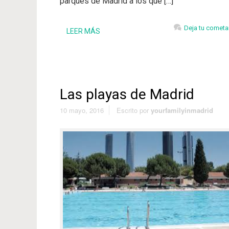
parques de Madrid a los que […]
Deja tu cometa
LEER MÁS
Las playas de Madrid
10 mayo, 2016
Escrito por
yourfamilyinmadrid