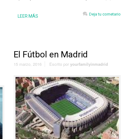
Deja tu cometario
LEER MÁS
El Fútbol en Madrid
15 marzo, 2016
Escrito por
yourfamilyinmadrid