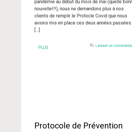
pandémie au début du mois de mai (quelle bon
nouvelle!!!), nous ne demandons plus à nos
clients de remplir le Protocle Covid que nous
avions mis en place ces deux années passées.
[…]
Laisser un commenta
PLUS
Protocole de Prévention