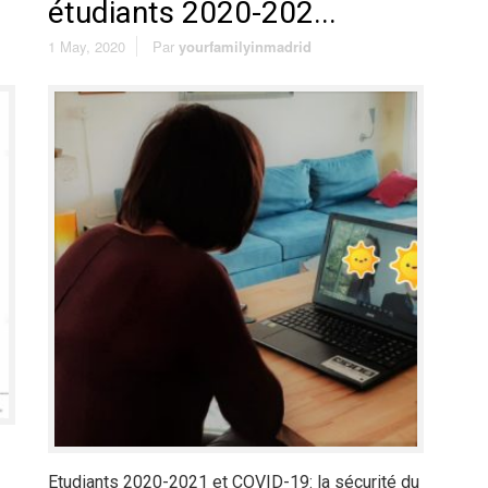
étudiants 2020-202...
1 May, 2020
Par
yourfamilyinmadrid
Etudiants 2020-2021 et COVID-19: la sécurité du