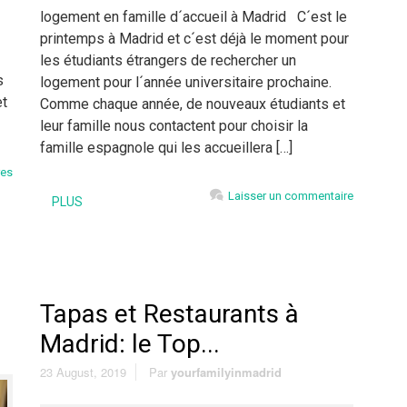
logement en famille d´accueil à Madrid C´est le
printemps à Madrid et c´est déjà le moment pour
les étudiants étrangers de rechercher un
s
logement pour l´année universitaire prochaine.
et
Comme chaque année, de nouveaux étudiants et
leur famille nous contactent pour choisir la
famille espagnole qui les accueillera […]
res
Laisser un commentaire
PLUS
Tapas et Restaurants à
Madrid: le Top...
23 August, 2019
Par
yourfamilyinmadrid