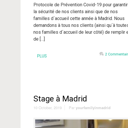
Protocole de Prévention Covid-19 pour garantir
la sécurité de nos clients ainsi que de nos
familles d´accueil cette année à Madrid. Nous
demandons à tous nos clients (ainsi qu´à toute
nos familles d´accueil de leur côté) de remplir 
de […]
2 Commentai
PLUS
Stage à Madrid
10 October, 2019
Par
yourfamilyinmadrid