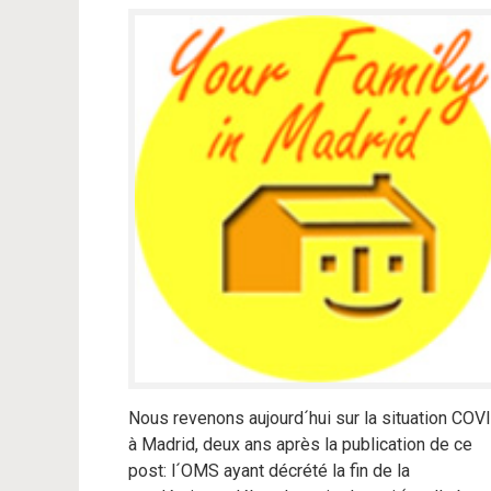
Nous revenons aujourd´hui sur la situation COV
à Madrid, deux ans après la publication de ce
post: l´OMS ayant décrété la fin de la