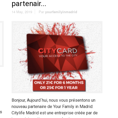
partenair...
14 May, 2019
Par
yourfamilyinmadrid
Bonjour, Aujourd´hui, nous vous présentons un
nouveau partenaire de Your Family in Madrid:
rs
Citylife Madrid est une entreprise créée par de