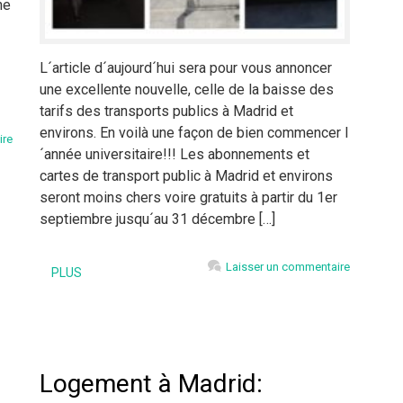
ne
L´article d´aujourd´hui sera pour vous annoncer
une excellente nouvelle, celle de la baisse des
tarifs des transports publics à Madrid et
environs. En voilà une façon de bien commencer l
ire
´année universitaire!!! Les abonnements et
cartes de transport public à Madrid et environs
seront moins chers voire gratuits à partir du 1er
septiembre jusqu´au 31 décembre […]
Laisser un commentaire
PLUS
Logement à Madrid: