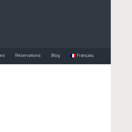
les
Réservations
Blog
Français