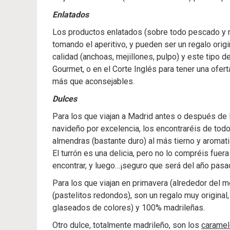
Enlatados
Los productos enlatados (sobre todo pescado y m
tomando el aperitivo, y pueden ser un regalo or
calidad (anchoas, mejillones, pulpo) y este tipo 
Gourmet, o en el Corte Inglés para tener una ofert
más que aconsejables.
Dulces
Para los que viajan a Madrid antes o después de N
navideño por excelencia, los encontraréis de todo
almendras (bastante duro) al más tierno y aromati
El turrón es una delicia, pero no lo compréis fuer
encontrar, y luego…¡seguro que será del año pasa
Para los que viajan en primavera (alrededor del m
(pastelitos redondos), son un regalo muy original
glaseados de colores) y 100% madrileñas.
Otro dulce, totalmente madrileño, son los
caramel