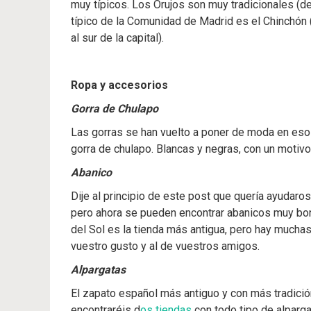
muy típicos. Los Orujos son muy tradicionales (de
típico de la Comunidad de Madrid es el Chinchón 
al sur de la capital).
Ropa y accesorios
Gorra de Chulapo
Las gorras se han vuelto a poner de moda en esos
gorra de chulapo. Blancas y negras, con un motivo
Abanico
Dije al principio de este post que quería ayudaros
pero ahora se pueden encontrar abanicos muy bon
del Sol es la tienda más antigua, pero hay mucha
vuestro gusto y al de vuestros amigos.
Alpargatas
El zapato español más antiguo y con más tradición
encontraréis d
os tiendas
con todo tipo de alparg