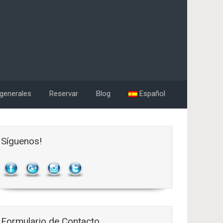
generales
Reservar
Blog
Español
Síguenos!
Formulario de Contacto