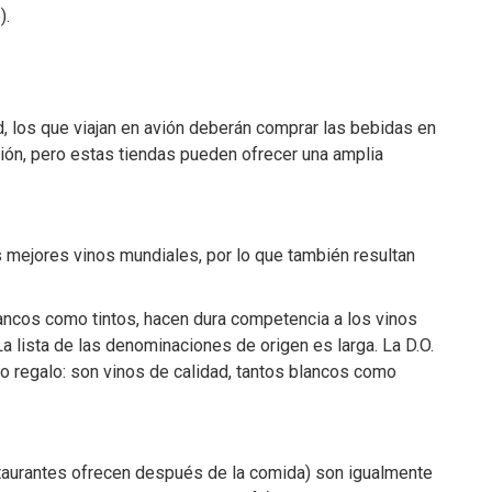
).
, los que viajan en avión deberán comprar las bebidas en
cción, pero estas tiendas pueden ofrecer una amplia
 mejores vinos mundiales, por lo que también resultan
ancos como tintos, hacen dura competencia a los vinos
a lista de las denominaciones de origen es larga. La D.O.
ro regalo: son vinos de calidad, tantos blancos como
staurantes ofrecen después de la comida) son igualmente