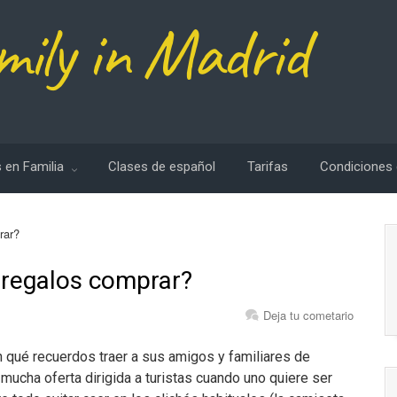
mily in Madrid
 en Familia
Clases de español
Tarifas
Condiciones 
rar?
 regalos comprar?
Deja tu cometario
n qué recuerdos traer a sus amigos y familiares de
e mucha oferta dirigida a turistas cuando uno quiere ser