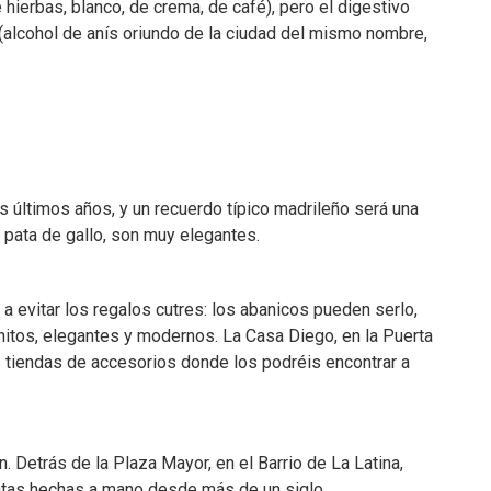
 hierbas, blanco, de crema, de café), pero el digestivo
(alcohol de anís oriundo de la ciudad del mismo nombre,
 últimos años, y un recuerdo típico madrileño será una
 pata de gallo, son muy elegantes.
 a evitar los regalos cutres: los abanicos pueden serlo,
itos, elegantes y modernos. La Casa Diego, en la Puerta
s tiendas de accesorios donde los podréis encontrar a
. Detrás de la Plaza Mayor, en el Barrio de La Latina,
atas hechas a mano desde más de un siglo.