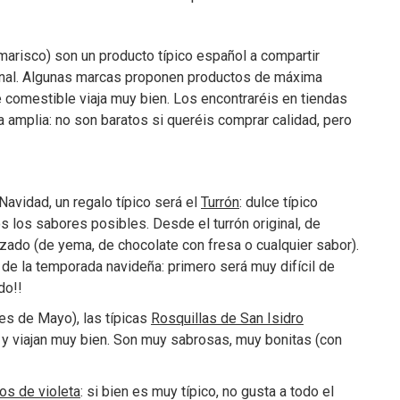
arisco) son un producto típico español a compartir
iginal. Algunas marcas proponen productos de máxima
de comestible viaja muy bien. Los encontraréis en tiendas
a amplia: no son baratos si queréis comprar calidad, pero
avidad, un regalo típico será el
Turrón
: dulce típico
s los sabores posibles. Desde el turrón original, de
zado (de yema, de chocolate con fresa o cualquier sabor).
a de la temporada navideña: primero será muy difícil de
do!!
es de Mayo), las típicas
Rosquillas de San Isidro
, y viajan muy bien. Son muy sabrosas, muy bonitas (con
os de violeta
: si bien es muy típico, no gusta a todo el