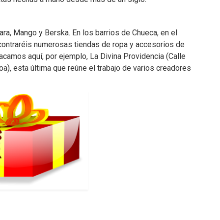
ra, Mango y Berska. En los barrios de Chueca, en el
ncontraréis numerosas tiendas de ropa y accesorios de
camos aquí, por ejemplo, La Divina Providencia (Calle
oa), esta última que reúne el trabajo de varios creadores