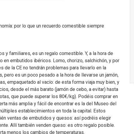
onomía: por lo que un recuerdo comestible siempre
 y familiares, es un regalo comestible. Y, a la hora de
o en embutidos ibéricos. Lomo, chorizo, salchichón, y por
es de la CE no tendrán problemas para llevarlo en la
 pero es un poco pesado a la hora de llevarse un jamón,
as, empaquetado al vacío: de esta forma viaja muy bien, y
ios, desde el más barato (jamón de cebo, a evitar) hasta
 Jotas, que puede superar los 80€/kg). Podéis comprar en
ferta más amplia y fácil de encontrar es la del Museo del
últiples establecimientos en toda la capital. Estos
ién ventas de embutidos y quesos: así podréis elegir
nte. Allí también venden queso: es otro regalo posible.
porta menos los cambios de temperaturas.