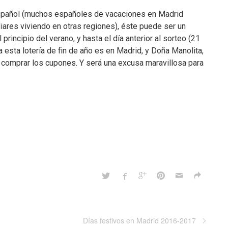
 español (muchos españoles de vacaciones en Madrid
iares viviendo en otras regiones), éste puede ser un
 principio del verano, y hasta el día anterior al sorteo (21
esta lotería de fin de año es en Madrid, y Doña Manolita,
ra comprar los cupones. Y será una excusa maravillosa para
Días festivos en Madrid 2016-2017