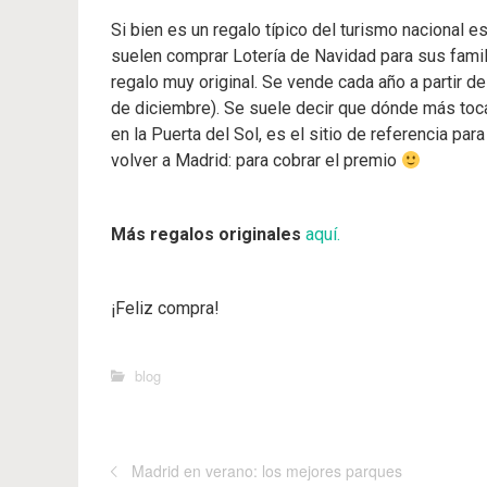
Si bien es un regalo típico del turismo nacional
suelen comprar Lotería de Navidad para sus famil
regalo muy original. Se vende cada año a partir del
de diciembre). Se suele decir que dónde más toca 
en la Puerta del Sol, es el sitio de referencia pa
volver a Madrid: para cobrar el premio
Más regalos originales
aquí.
¡Feliz compra!
blog
Madrid en verano: los mejores parques