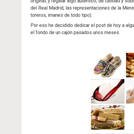
original, y regalar algo auténtico, de calidad y so
del Real Madrid, las representaciones de la Menin
toreros, imanes de todo tipo).
Por eso he decidido dedicar el post de hoy a al
el fondo de un cajón pasados unos meses.