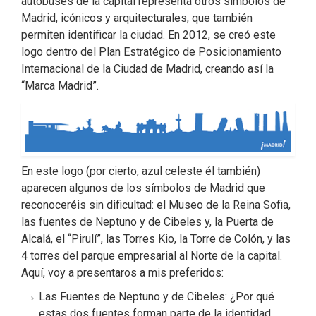
autobuses de la capital representa otros símbolos de
Madrid, icónicos y arquitecturales, que también
permiten identificar la ciudad. En 2012, se creó este
logo dentro del Plan Estratégico de Posicionamiento
Internacional de la Ciudad de Madrid, creando así la
“Marca Madrid”.
En este logo (por cierto, azul celeste él también)
aparecen algunos de los símbolos de Madrid que
reconoceréis sin dificultad: el Museo de la Reina Sofia,
las fuentes de Neptuno y de Cibeles y, la Puerta de
Alcalá, el “Pirulí”, las Torres Kio, la Torre de Colón, y las
4 torres del parque empresarial al Norte de la capital.
Aquí, voy a presentaros a mis preferidos:
Las Fuentes de Neptuno y de Cibeles: ¿Por qué
estas dos fuentes forman parte de la identidad