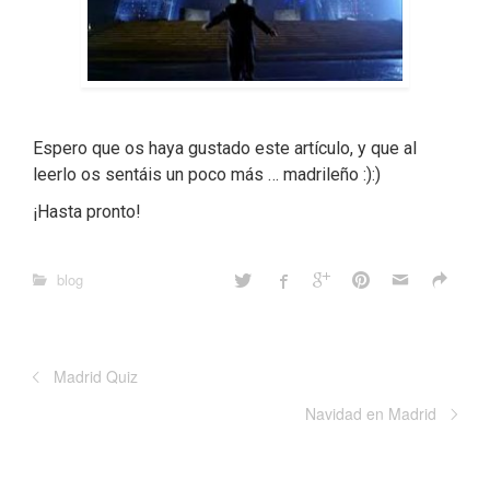
Espero que os haya gustado este artículo, y que al
leerlo os sentáis un poco más … madrileño :):)
¡Hasta pronto!
blog
Madrid Quiz
Navidad en Madrid