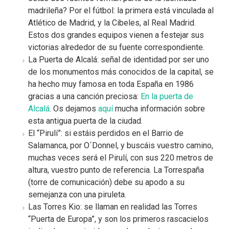
madrileña? Por el fútbol: la primera está vinculada al
Atlético de Madrid, y la Cibeles, al Real Madrid.
Estos dos grandes equipos vienen a festejar sus
victorias alrededor de su fuente correspondiente.
La Puerta de Alcalá: señal de identidad por ser uno
de los monumentos más conocidos de la capital, se
ha hecho muy famosa en toda España en 1986
gracias a una canción preciosa:
En la puerta de
Alcalá
. Os dejamos
aquí
mucha información sobre
esta antigua puerta de la ciudad.
El “Pirulí”: si estáis perdidos en el Barrio de
Salamanca, por O´Donnel, y buscáis vuestro camino,
muchas veces será el Pirulí, con sus 220 metros de
altura, vuestro punto de referencia. La Torrespaña
(torre de comunicación) debe su apodo a su
semejanza con una piruleta.
Las Torres Kio: se llaman en realidad las Torres
“Puerta de Europa”, y son los primeros rascacielos