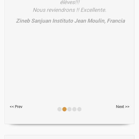
élèves!!!
Nous reviendrons !! Excellente.
Zineb Sanjuan Instituto Jean Moulin, Francia
•
•
•
•
•
<< Prev
Next >>