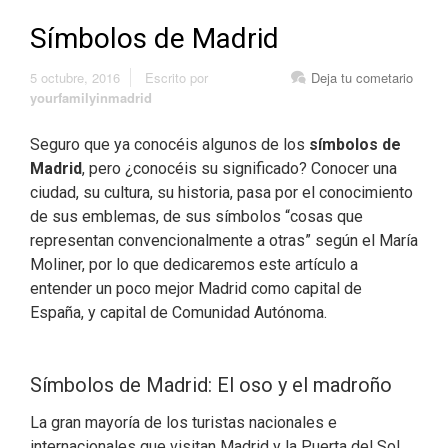
Símbolos de Madrid
5 octubre, 2016
Escrito por
Deja tu cometario
yourfamilyinmadrid
Seguro que ya conocéis algunos de los
símbolos de
Madrid
, pero ¿conocéis su significado? Conocer una
ciudad, su cultura, su historia, pasa por el conocimiento
de sus emblemas, de sus símbolos “cosas que
representan convencionalmente a otras” según el María
Moliner, por lo que dedicaremos este artículo a
entender un poco mejor Madrid como capital de
España, y capital de Comunidad Autónoma.
Símbolos de Madrid: El oso y el madroño
La gran mayoría de los turistas nacionales e
internacionales que visitan Madrid y la Puerta del Sol